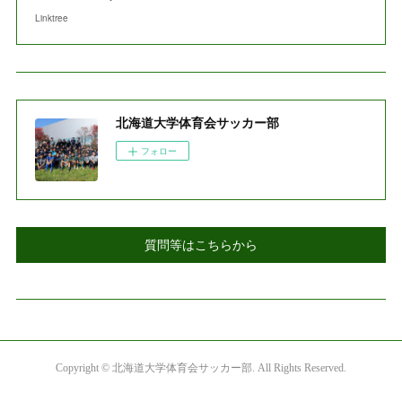
Linktree
北海道大学体育会サッカー部
フォロー
質問等はこちらから
Copyright ©︎ 北海道大学体育会サッカー部. All Rights Reserved.