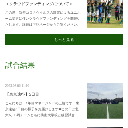
＜クラウドファンディングについて＞
この度、新型コロナウイルスの影響によるユニホ
ーム変更に伴いクラウドファンディングを開催い
たします。詳細は下記ページからご覧ください。
もっと見る
試合結果
2023.03.06 11:10
【東京遠征】5日目
こんにちは！1年目マネージャーの三輪です！東
京遠征5日目の様子をお届けします⚽️この日は北
大A、B両チームともに防衛大学校と練習試合…