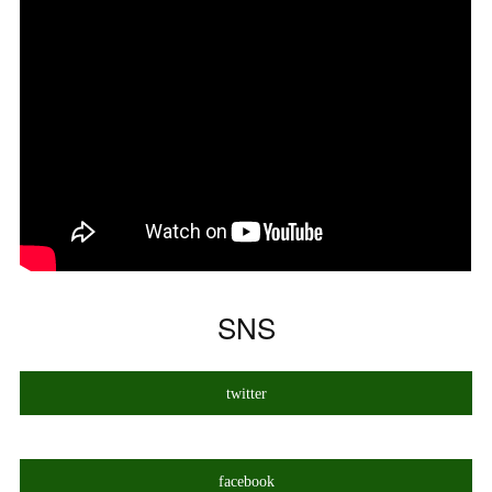
SNS
twitter
facebook