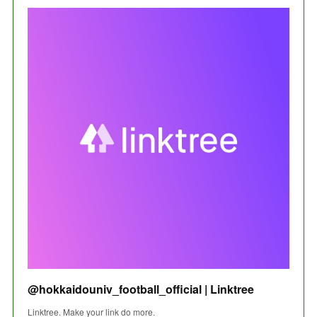
@hokkaidouniv_football_official | Linktree
Linktree. Make your link do more.